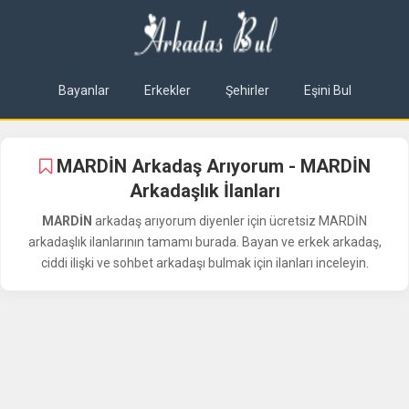
Bayanlar
Erkekler
Şehirler
Eşini Bul
MARDİN Arkadaş Arıyorum - MARDİN
Arkadaşlık İlanları
MARDİN
arkadaş arıyorum diyenler için ücretsiz MARDİN
arkadaşlık ilanlarının tamamı burada. Bayan ve erkek arkadaş,
ciddi ilişki ve sohbet arkadaşı bulmak için ilanları inceleyin.