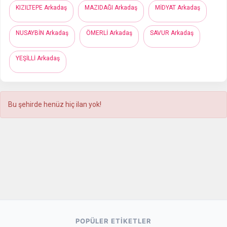
KIZILTEPE Arkadaş
MAZIDAĞI Arkadaş
MİDYAT Arkadaş
NUSAYBİN Arkadaş
ÖMERLİ Arkadaş
SAVUR Arkadaş
YEŞİLLİ Arkadaş
Bu şehirde henüz hiç ilan yok!
POPÜLER ETIKETLER