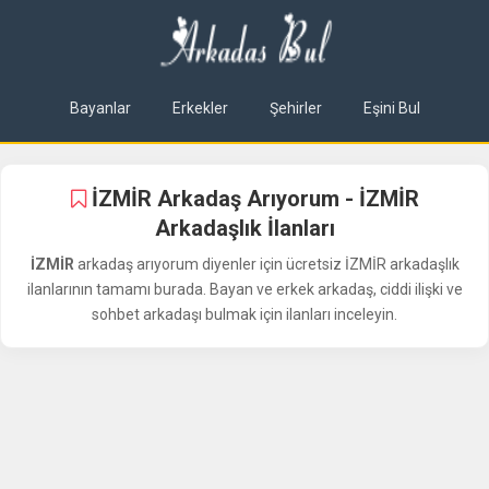
Bayanlar
Erkekler
Şehirler
Eşini Bul
İZMİR Arkadaş Arıyorum - İZMİR
Arkadaşlık İlanları
İZMİR
arkadaş arıyorum diyenler için ücretsiz İZMİR arkadaşlık
ilanlarının tamamı burada. Bayan ve erkek arkadaş, ciddi ilişki ve
sohbet arkadaşı bulmak için ilanları inceleyin.