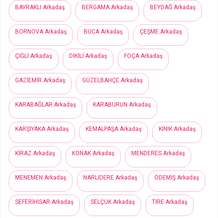
BAYRAKLI Arkadaş
BERGAMA Arkadaş
BEYDAĞ Arkadaş
BORNOVA Arkadaş
BUCA Arkadaş
ÇEŞME Arkadaş
ÇİĞLİ Arkadaş
DİKİLİ Arkadaş
FOÇA Arkadaş
GAZİEMİR Arkadaş
GÜZELBAHÇE Arkadaş
KARABAĞLAR Arkadaş
KARABURUN Arkadaş
KARŞIYAKA Arkadaş
KEMALPAŞA Arkadaş
KINIK Arkadaş
KİRAZ Arkadaş
KONAK Arkadaş
MENDERES Arkadaş
MENEMEN Arkadaş
NARLIDERE Arkadaş
ÖDEMİŞ Arkadaş
SEFERİHİSAR Arkadaş
SELÇUK Arkadaş
TİRE Arkadaş