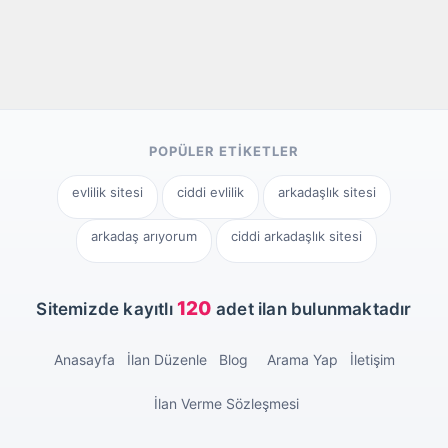
POPÜLER ETIKETLER
evlilik sitesi
ciddi evlilik
arkadaşlık sitesi
arkadaş arıyorum
ciddi arkadaşlık sitesi
120
Sitemizde kayıtlı
adet ilan bulunmaktadır
Anasayfa
İlan Düzenle
Blog
Arama Yap
İletişim
İlan Verme Sözleşmesi