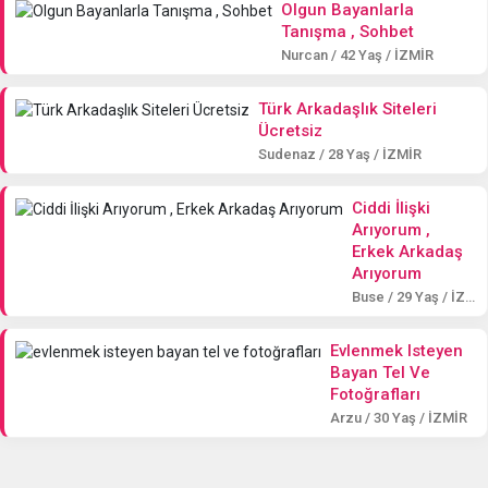
Olgun Bayanlarla
Tanışma , Sohbet
Nurcan / 42 Yaş / İZMİR
Türk Arkadaşlık Siteleri
Ücretsiz
Sudenaz / 28 Yaş / İZMİR
Ciddi İlişki
Arıyorum ,
Erkek Arkadaş
Arıyorum
Buse / 29 Yaş / İZMİR
Evlenmek Isteyen
Bayan Tel Ve
Fotoğrafları
Arzu / 30 Yaş / İZMİR