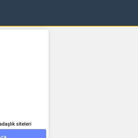
aşlık siteleri
Ara