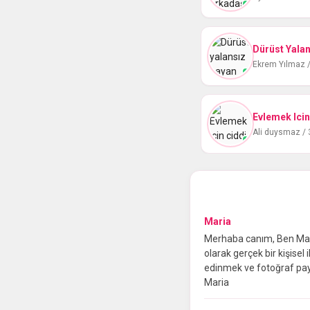
Dürüst Yalan
Ekrem Yılmaz /
Ali duysmaz /
Maria
Merhaba canım, Ben Mari
olarak gerçek bir kişisel
edinmek ve fotoğraf pay
Maria