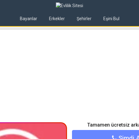
Bayanlar
Erkekler
Şehirler
Eşini Bul
Tamamen ücretsiz arkad
Şimdi 